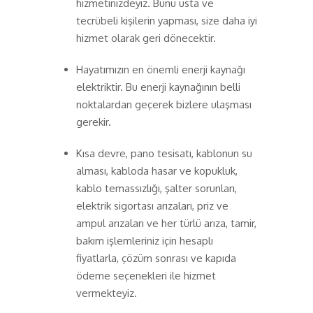
hizmetinizdeyiz. Bunu usta ve
tecrübeli kişilerin yapması, size daha iyi
hizmet olarak geri dönecektir.
Hayatımızın en önemli enerji kaynağı
elektriktir. Bu enerji kaynağının belli
noktalardan geçerek bizlere ulaşması
gerekir.
Kısa devre, pano tesisatı, kablonun su
alması, kabloda hasar ve kopukluk,
kablo temassızlığı, şalter sorunları,
elektrik sigortası arızaları, priz ve
ampul arızaları ve her türlü arıza, tamir,
bakım işlemleriniz için hesaplı
fiyatlarla, çözüm sonrası ve kapıda
ödeme seçenekleri ile hizmet
vermekteyiz.