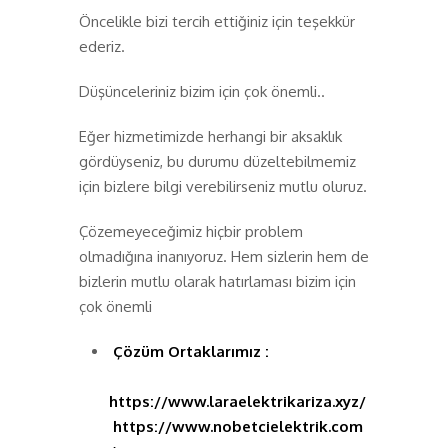
Öncelikle bizi tercih ettiğiniz için teşekkür
ederiz.
Düşünceleriniz bizim için çok önemli..
Eğer hizmetimizde herhangi bir aksaklık
gördüyseniz, bu durumu düzeltebilmemiz
için bizlere bilgi verebilirseniz mutlu oluruz.
Çözemeyeceğimiz hiçbir problem
olmadığına inanıyoruz. Hem sizlerin hem de
bizlerin mutlu olarak hatırlaması bizim için
çok önemli
Çözüm Ortaklarımız :
Antalya
Elektrikçi
https://www.laraelektrikariza.xyz/
https://www.nobetcielektrik.com