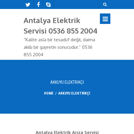
Antalya Elektrik
Servisi 0536 855 2004
“Kalite asla bir tesadüf değil, daima
akıllı bir gayretin sonucudur.” 0536
855 2004
AKKUYU ELEKTRIKÇI
HOME
/
AKKUYU ELEKTRIKÇI
Antalya Elektrik Arıza Servisi