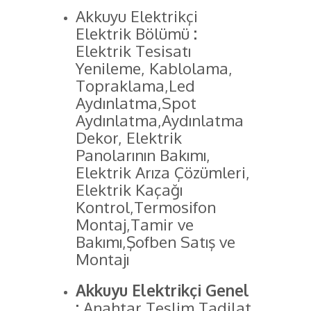
Akkuyu Elektrikçi
Elektrik Bölümü
:
Elektrik Tesisatı
Yenileme, Kablolama,
Topraklama,Led
Aydınlatma,Spot
Aydınlatma,Aydınlatma
Dekor, Elektrik
Panolarının Bakımı,
Elektrik Arıza Çözümleri,
Elektrik Kaçağı
Kontrol,Termosifon
Montaj,Tamir ve
Bakımı,Şofben Satış ve
Montajı
Akkuyu Elektrikçi Genel
:
Anahtar Teslim Tadilat