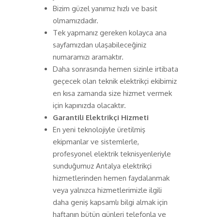
Bizim güzel yanımız hızlı ve basit
olmamızdadır.
Tek yapmanız gereken kolayca ana
sayfamızdan ulaşabileceğiniz
numaramızı aramaktır.
Daha sonrasında hemen sizinle irtibata
geçecek olan teknik elektrikçi ekibimiz
en kısa zamanda size hizmet vermek
için kapınızda olacaktır.
Garantili Elektrikçi Hizmeti
En yeni teknolojiyle üretilmiş
ekipmanlar ve sistemlerle,
profesyonel elektrik teknisyenleriyle
sunduğumuz Antalya elektrikçi
hizmetlerinden hemen faydalanmak
veya yalnızca hizmetlerimizle ilgili
daha geniş kapsamlı bilgi almak için
haftanın bütün günleri telefonla ve