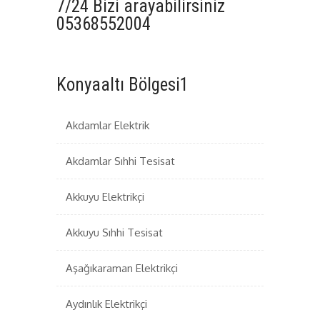
7/24 Bizi arayabilirsiniz
05368552004
Konyaaltı Bölgesi1
Akdamlar Elektrik
Akdamlar Sıhhi Tesisat
Akkuyu Elektrikçi
Akkuyu Sıhhi Tesisat
Aşağıkaraman Elektrikçi
Aydınlık Elektrikçi