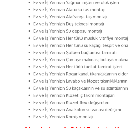
Ev ve İş Yerinizin Yağmur inişleri ve oluk işleri
Ev ve İş Yerinizin Alaturka taş montajı
Ev ve İş Yerinizin Alafranga taş montajı
Ev ve İş Yerinizin Duş teknesi montajı
Ev ve İş Yerinizin Su deposu montajı
Ev ve İş Yerinizin Her türlü musluk, vitrifiye mont
Ev ve İş Yerinizin Her türlü su kaçağı tespit ve ona
Ev ve İş Yerinizin Şofben bağlantısı, tamiratı
Ev ve İş Yerinizin Çamaşır makinası, bulaşık makina
Ev ve İş Yerinizin Her türlü tadilat tamirat işleri
Ev ve İş Yerinizin Rogar kanal tıkanıklıklarının gide
Ev ve İş Yerinizin Lavabo ve klozet tıkanıklıklarını
Ev ve İş Yerinizin Su kaçaklarının ve su sızıntıların
Ev ve İş Yerinizin Klozet iç takım montajları
Ev ve İş Yerinizin Klozet flex değişimleri
Ev ve İş Yerinizin Ana kolon su vanası değişimi
Ev ve İş Yerinizin Korniş montajı