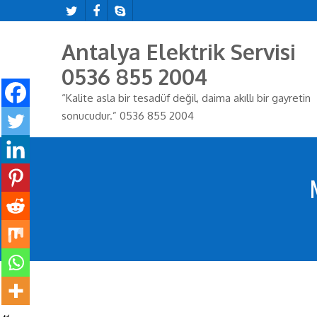
Antalya Elektrik Servisi
0536 855 2004
“Kalite asla bir tesadüf değil, daima akıllı bir gayretin
sonucudur.” 0536 855 2004