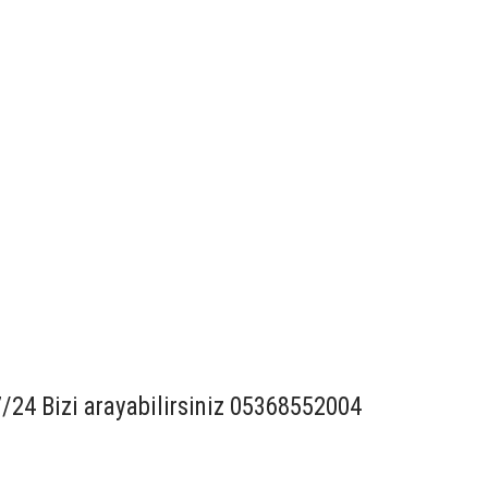
7/24 Bizi arayabilirsiniz 05368552004