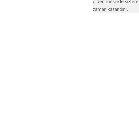
giderilmesinde sizlere
zaman kazandırır.