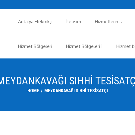
Antalya Elektrikçi
İletişim
Hizmetlerimiz
Hizmet Bölgeleri
Hizmet Bölgeleri 1
Hizmet b
MEYDANKAVAĞI SIHHI TESISATÇ
HOME
/
MEYDANKAVAĞI SIHHI TESISATÇI