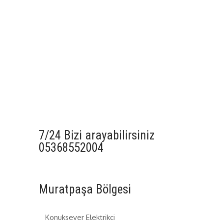
7/24 Bizi arayabilirsiniz
05368552004
Muratpaşa Bölgesi
Konuksever Elektrikçi