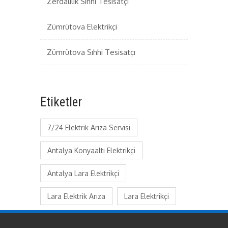
Zerdalilik Sıhhi Tesisatçı
Zümrütova Elektrikçi
Zümrütova Sıhhi Tesisatçı
Etiketler
7/24 Elektrik Arıza Servisi
Antalya Konyaaltı Elektrikçi
Antalya Lara Elektrikçi
Lara Elektrik Arıza
Lara Elektrikçi