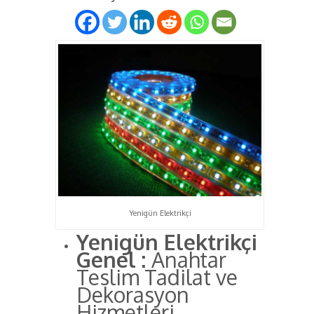
Yenigün Elektrikçi
Yenigün Elektrikçi
Genel :
Anahtar
Teslim Tadilat ve
Dekorasyon
Hizmetleri