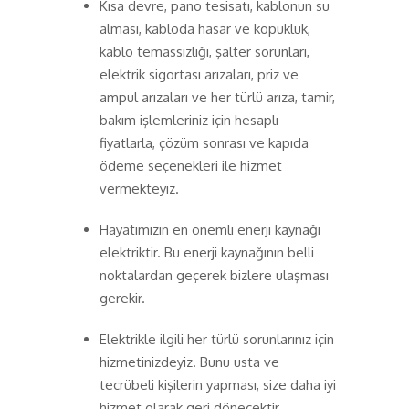
Kısa devre, pano tesisatı, kablonun su
alması, kabloda hasar ve kopukluk,
kablo temassızlığı, şalter sorunları,
elektrik sigortası arızaları, priz ve
ampul arızaları ve her türlü arıza, tamir,
bakım işlemleriniz için hesaplı
fiyatlarla, çözüm sonrası ve kapıda
ödeme seçenekleri ile hizmet
vermekteyiz.
Hayatımızın en önemli enerji kaynağı
elektriktir. Bu enerji kaynağının belli
noktalardan geçerek bizlere ulaşması
gerekir.
Elektrikle ilgili her türlü sorunlarınız için
hizmetinizdeyiz. Bunu usta ve
tecrübeli kişilerin yapması, size daha iyi
hizmet olarak geri dönecektir.