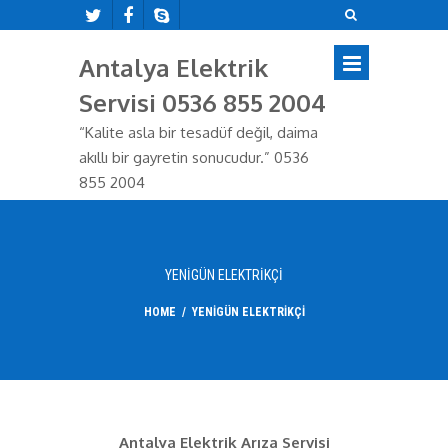
Antalya Elektrik
Servisi 0536 855 2004
“Kalite asla bir tesadüf değil, daima
akıllı bir gayretin sonucudur.” 0536
855 2004
YENIGÜN ELEKTRIKÇI
HOME
/
YENIGÜN ELEKTRIKÇI
Antalya Elektrik Arıza Servisi