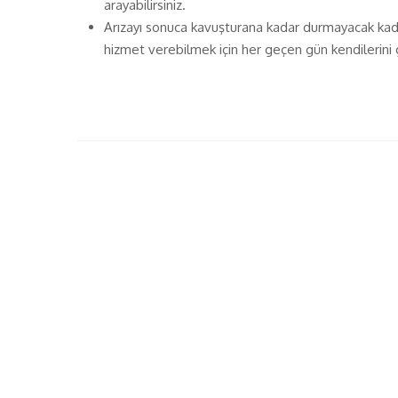
arayabilirsiniz.
Arızayı sonuca kavuşturana kadar durmayacak kadar 
hizmet verebilmek için her geçen gün kendilerini 