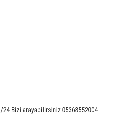
7/24 Bizi arayabilirsiniz 05368552004