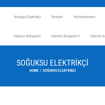
Antalya Elektrikçi
İletişim
Hizmetlerimiz
Hizmet Bölgeleri
Hizmet Bölgeleri 1
Hizmet b
SOĞUKSU ELEKTRIKÇI
HOME
/
SOĞUKSU ELEKTRIKÇI