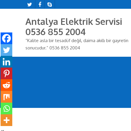
Antalya Elektrik Servisi
0536 855 2004
“Kalite asla bir tesadüf değil, daima akıllı bir gayretin
sonucudur.” 0536 855 2004