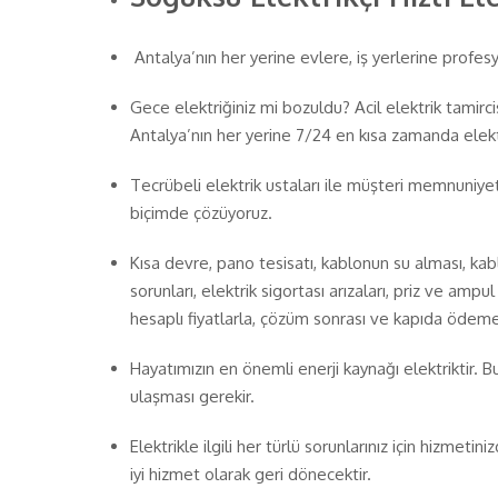
Antalya’nın her yerine evlere, iş yerlerine profesyo
Gece elektriğiniz mi bozuldu? Acil elektrik tamirc
Antalya’nın her yerine 7/24 en kısa zamanda elekt
Tecrübeli elektrik ustaları ile müşteri memnuniyeti
biçimde çözüyoruz.
Kısa devre, pano tesisatı, kablonun su alması, kab
sorunları, elektrik sigortası arızaları, priz ve ampul 
hesaplı fiyatlarla, çözüm sonrası ve kapıda ödem
Hayatımızın en önemli enerji kaynağı elektriktir. B
ulaşması gerekir.
Elektrikle ilgili her türlü sorunlarınız için hizmeti
iyi hizmet olarak geri dönecektir.