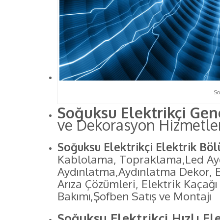
So
Soğuksu Elektrikçi Gen
ve Dekorasyon Hizmetle
Soğuksu Elektrikçi Elektrik Böl
Kablolama, Topraklama,Led Ay
Aydınlatma,Aydınlatma Dekor, El
Arıza Çözümleri, Elektrik Kaçağ
Bakımı,Şofben Satış ve Montajı
Soğuksu Elektrikçi Hızlı Ele