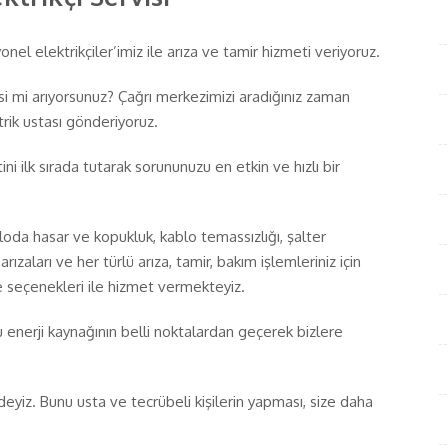
nel elektrikçiler’imiz ile arıza ve tamir hizmeti veriyoruz.
isi mi arıyorsunuz? Çağrı merkezimizi aradığınız zaman
rik ustası gönderiyoruz.
ni ilk sırada tutarak sorununuzu en etkin ve hızlı bir
loda hasar ve kopukluk, kablo temassızlığı, şalter
arızaları ve her türlü arıza, tamir, bakım işlemleriniz için
e seçenekleri ile hizmet vermekteyiz.
u enerji kaynağının belli noktalardan geçerek bizlere
nizdeyiz. Bunu usta ve tecrübeli kişilerin yapması, size daha