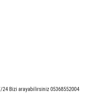
7/24 Bizi arayabilirsiniz 05368552004