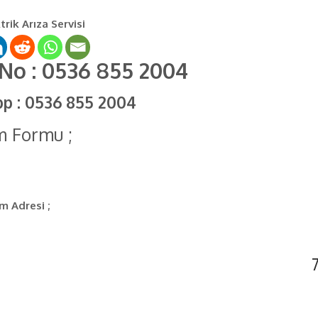
rik Arıza Servisi
 No : 0536 855 2004
pp : 0536 855 2004
im Formu ;
im Adresi ;