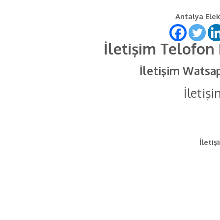
Antalya Elekt
İletişim Telofon
İletişim Watsa
İletiş
İletiş