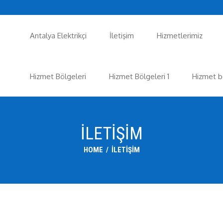
Antalya Elektrikçi
İletişim
Hizmetlerimiz
Hizmet Bölgeleri
Hizmet Bölgeleri 1
Hizmet b
İLETIŞIM
HOME
/
İLETIŞIM