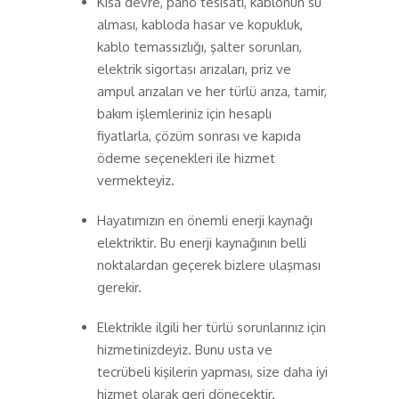
Kısa devre, pano tesisatı, kablonun su
alması, kabloda hasar ve kopukluk,
kablo temassızlığı, şalter sorunları,
elektrik sigortası arızaları, priz ve
ampul arızaları ve her türlü arıza, tamir,
bakım işlemleriniz için hesaplı
fiyatlarla, çözüm sonrası ve kapıda
ödeme seçenekleri ile hizmet
vermekteyiz.
Hayatımızın en önemli enerji kaynağı
elektriktir. Bu enerji kaynağının belli
noktalardan geçerek bizlere ulaşması
gerekir.
Elektrikle ilgili her türlü sorunlarınız için
hizmetinizdeyiz. Bunu usta ve
tecrübeli kişilerin yapması, size daha iyi
hizmet olarak geri dönecektir.