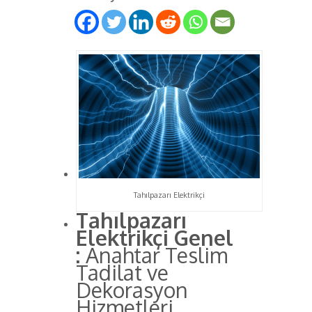
Tahılpazarı Elektrikçi
Tahılpazarı
Elektrikçi Genel
:
Anahtar Teslim
Tadilat ve
Dekorasyon
Hizmetleri