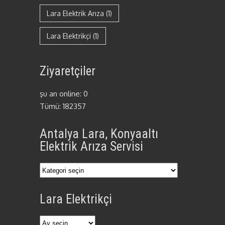
Lara Elektrik Arıza
(1)
Lara Elektrikçi
(1)
Ziyaretçiler
şu an online: 0
Tümü: 182357
Antalya Lara, Konyaaltı
Elektrik Arıza Servisi
Antalya
Lara,
Lara Elektrikçi
Konyaaltı
Elektrik