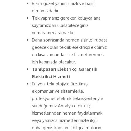
Bizim güzel yanımız hızlı ve basit
olmamızdadır.
Tek yapmanız gereken kolayca ana
sayfamızdan ulaşabileceğiniz
numaramızı aramaktır.
Daha sonrasında hemen sizinle irtibata
geçecek olan teknik elektrikçi ekibimiz
en kısa zamanda size hizmet vermek
için kapınızda olacaktır.
Tahılpazarı Elektrikçi Garantili
Elektrikçi Hizmeti
En yeni teknolojiyle üretilmiş
ekipmanlar ve sistemlerle,
profesyonel elektrik teknisyenleriyle
sunduğumuz Antalya elektrikçi
hizmetlerinden hemen faydalanmak
veya yalnızca hizmetlerimizle ilgili
daha geniş kapsamlı bilgi almak için