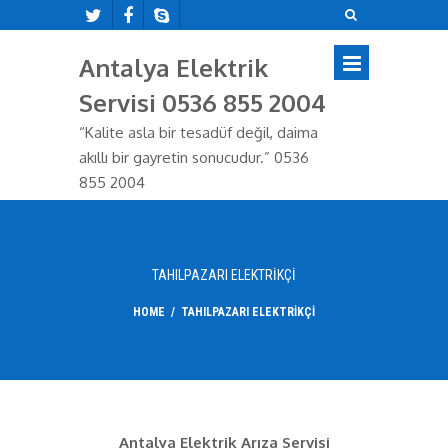
Antalya Elektrik
Servisi 0536 855 2004
“Kalite asla bir tesadüf değil, daima
akıllı bir gayretin sonucudur.” 0536
855 2004
TAHILPAZARI ELEKTRIKÇI
HOME
/
TAHILPAZARI ELEKTRIKÇI
Antalya Elektrik Arıza Servisi