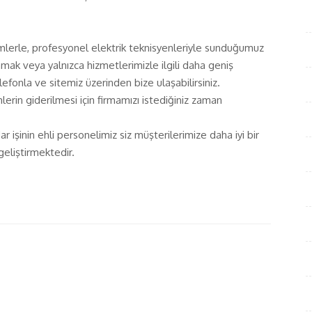
emlerle, profesyonel elektrik teknisyenleriyle sunduğumuz
ak veya yalnızca hizmetlerimizle ilgili daha geniş
lefonla ve sitemiz üzerinden bize ulaşabilirsiniz.
lerin giderilmesi için firmamızı istediğiniz zaman
işinin ehli personelimiz siz müşterilerimize daha iyi bir
geliştirmektedir.