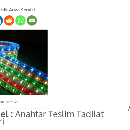
rik Arıza Servisi
ik Elektrikçi
el :
Anahtar Teslim Tadilat
ri