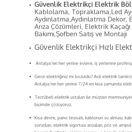
Güvenlik Elektrikçi Elektrik Bö
Kablolama, Topraklama,Led Ay
Aydınlatma,Aydınlatma Dekor, El
Arıza Çözümleri, Elektrik Kaçağ
Bakımı,Şofben Satış ve Montajı
Güvenlik Elektrikçi
Hızlı Elekt
Antalya’nın her yerine evlere, iş yerlerine profesyo
Gece elektriğiniz mi bozuldu? Acil elektrik tamirc
Antalya’nın her yerine 7/24 en kısa zamanda elekt
Tecrübeli elektrik ustaları ile müşteri memnuniyeti
biçimde çözüyoruz.
Kısa devre, pano tesisatı, kablonun su alması, kab
sorunları, elektrik sigortası arızaları, priz ve ampul 