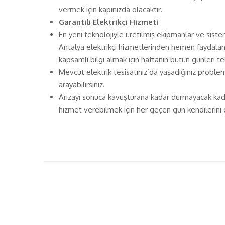
vermek için kapınızda olacaktır.
Garantili Elektrikçi Hizmeti
En yeni teknolojiyle üretilmiş ekipmanlar ve sist
Antalya elektrikçi hizmetlerinden hemen faydalanm
kapsamlı bilgi almak için haftanın bütün günleri te
Mevcut elektrik tesisatınız’da yaşadığınız problem
arayabilirsiniz.
Arızayı sonuca kavuşturana kadar durmayacak kadar 
hizmet verebilmek için her geçen gün kendilerini 