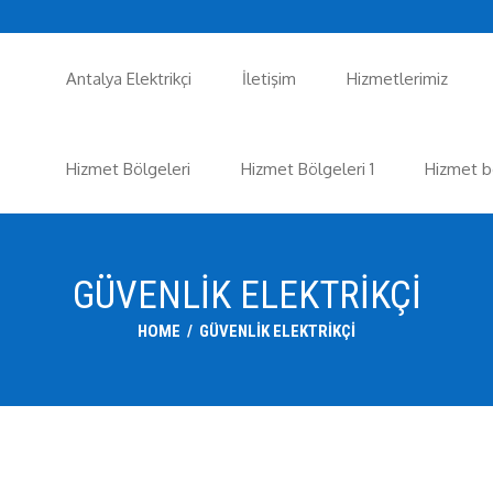
Antalya Elektrikçi
İletişim
Hizmetlerimiz
Hizmet Bölgeleri
Hizmet Bölgeleri 1
Hizmet b
GÜVENLIK ELEKTRIKÇI
HOME
/
GÜVENLIK ELEKTRIKÇI