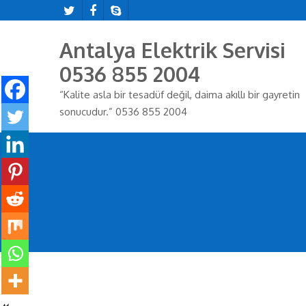
Antalya Elektrik Servisi
0536 855 2004
“Kalite asla bir tesadüf değil, daima akıllı bir gayretin
sonucudur.” 0536 855 2004