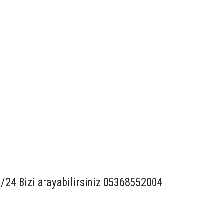
7/24 Bizi arayabilirsiniz 05368552004