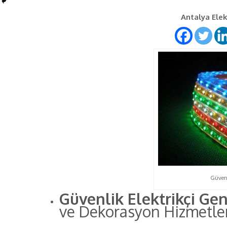
Antalya Elekt
Güvenl
Güvenlik Elektrikçi Gen
ve Dekorasyon Hizmetle