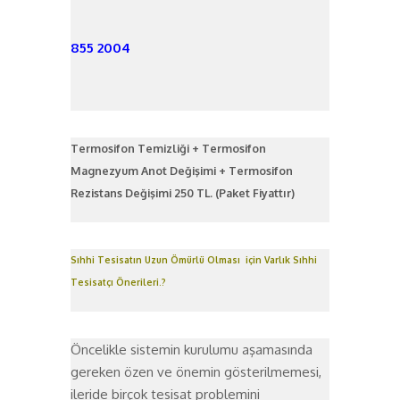
855 2004
Termosifon Temizliği + Termosifon
Magnezyum Anot Değişimi + Termosifon
Rezistans Değişimi 250 TL. (Paket Fiyattır)
Sıhhi Tesisatın Uzun Ömürlü Olması için Varlık Sıhhi
Tesisatçı Önerileri.?
Öncelikle sistemin kurulumu aşamasında
gereken özen ve önemin gösterilmemesi,
ileride birçok tesisat problemini