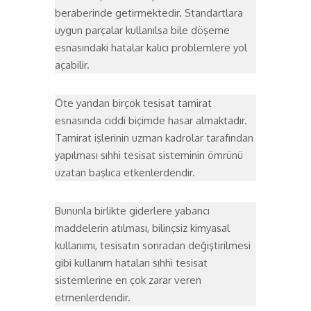
beraberinde getirmektedir. Standartlara
uygun parçalar kullanılsa bile döşeme
esnasındaki hatalar kalıcı problemlere yol
açabilir.
Öte yandan birçok tesisat tamirat
esnasında ciddi biçimde hasar almaktadır.
Tamirat işlerinin uzman kadrolar tarafından
yapılması sıhhi tesisat sisteminin ömrünü
uzatan başlıca etkenlerdendir.
Bununla birlikte giderlere yabancı
maddelerin atılması, bilinçsiz kimyasal
kullanımı, tesisatın sonradan değiştirilmesi
gibi kullanım hataları sıhhi tesisat
sistemlerine en çok zarar veren
etmenlerdendir.