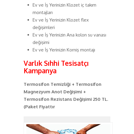
Ev ve İş Yerinizin Klozet iç takım
montajları
Ev ve İş Yerinizin Klozet flex
değişimleri
Ev ve İş Yerinizin Ana kolon su vanası
değişimi
Ev ve İş Yerinizin Korniş montajı
Varlık Sıhhi Tesisatçı
Kampanya
Termosifon Temizliği + Termosifon
Magnezyum Anot Değişimi +
Termosifon Rezistans Değişimi 250 TL.
(Paket Fiyattır