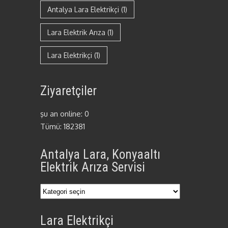
Antalya Lara Elektrikçi
(1)
Lara Elektrik Arıza
(1)
Lara Elektrikçi
(1)
Ziyaretçiler
şu an online: 0
Tümü: 182381
Antalya Lara, Konyaaltı
Elektrik Arıza Servisi
Antalya
Lara,
Lara Elektrikçi
Konyaaltı