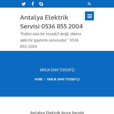
Antalya Elektrik
Servisi 0536 855 2004
“Kalite asla bir tesadüf değil, daima
akıllı bir gayretin sonucudur.” 0536
855 2004
VARLIK SIHHI TESISATÇI
HOME
/
VARLIK SIHHI TESISATÇI
Antalya Elektrik Arıza Servisi