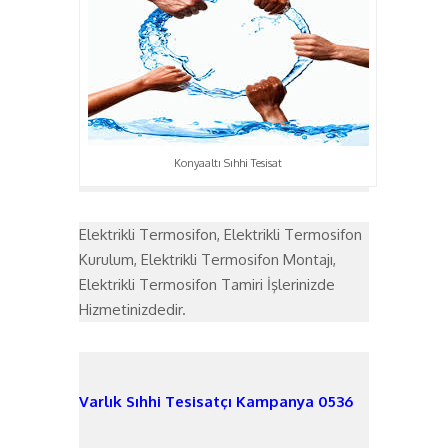
Konyaaltı Sıhhi Tesisat
Elektrikli Termosifon, Elektrikli Termosifon
Kurulum, Elektrikli Termosifon Montajı,
Elektrikli Termosifon Tamiri İşlerinizde
Hizmetinizdedir.
Varlık Sıhhi Tesisatçı Kampanya 0536