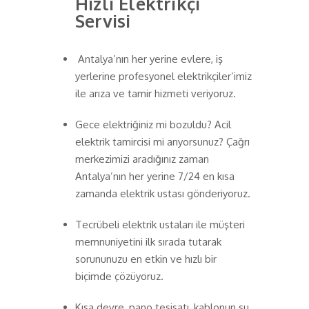
Hızlı Elektrikçi
Servisi
Antalya’nın her yerine evlere, iş
yerlerine profesyonel elektrikçiler’imiz
ile arıza ve tamir hizmeti veriyoruz.
Gece elektriğiniz mi bozuldu? Acil
elektrik tamircisi mi arıyorsunuz? Çağrı
merkezimizi aradığınız zaman
Antalya’nın her yerine 7/24 en kısa
zamanda elektrik ustası gönderiyoruz.
Tecrübeli elektrik ustaları ile müşteri
memnuniyetini ilk sırada tutarak
sorununuzu en etkin ve hızlı bir
biçimde çözüyoruz.
Kısa devre, pano tesisatı, kablonun su