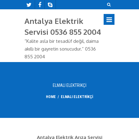
Antalya Elektrik
Servisi 0536 855 2004
“Kalite asla bir tesadüf değil, daima
akıllı bir gayretin sonucudur.” 0536
855 2004
ELMALI ELEKTRIKÇI
HOME
/
ELMALI ELEKTRIKÇI
Antalya Elektrik Arıza Servisi