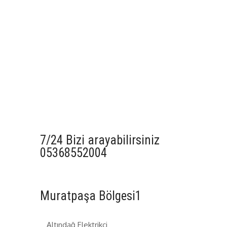
7/24 Bizi arayabilirsiniz
05368552004
Muratpaşa Bölgesi1
Altındağ Elektrikçi