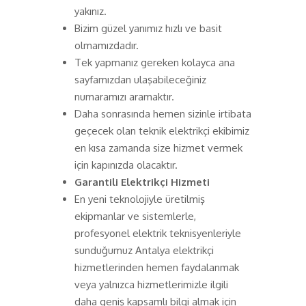
yakınız.
Bizim güzel yanımız hızlı ve basit
olmamızdadır.
Tek yapmanız gereken kolayca ana
sayfamızdan ulaşabileceğiniz
numaramızı aramaktır.
Daha sonrasında hemen sizinle irtibata
geçecek olan teknik elektrikçi ekibimiz
en kısa zamanda size hizmet vermek
için kapınızda olacaktır.
Garantili Elektrikçi Hizmeti
En yeni teknolojiyle üretilmiş
ekipmanlar ve sistemlerle,
profesyonel elektrik teknisyenleriyle
sunduğumuz Antalya elektrikçi
hizmetlerinden hemen faydalanmak
veya yalnızca hizmetlerimizle ilgili
daha geniş kapsamlı bilgi almak için