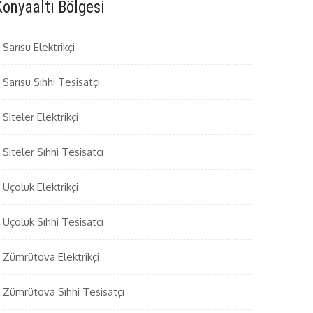
Konyaaltı Bölgesi
Sarısu Elektrikçi
Sarısu Sıhhi Tesisatçı
Siteler Elektrikçi
Siteler Sıhhi Tesisatçı
Üçoluk Elektrikçi
Üçoluk Sıhhi Tesisatçı
Zümrütova Elektrikçi
Zümrütova Sıhhi Tesisatçı