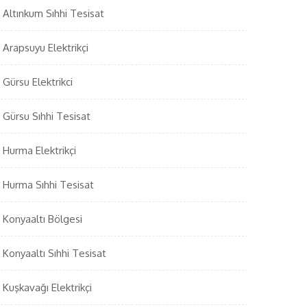
Altınkum Sıhhi Tesisat
Arapsuyu Elektrikçi
Gürsu Elektrikci
Gürsu Sıhhi Tesisat
Hurma Elektrikçi
Hurma Sıhhi Tesisat
Konyaaltı Bölgesi
Konyaaltı Sıhhi Tesisat
Kuşkavağı Elektrikçi