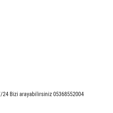
7/24 Bizi arayabilirsiniz 05368552004