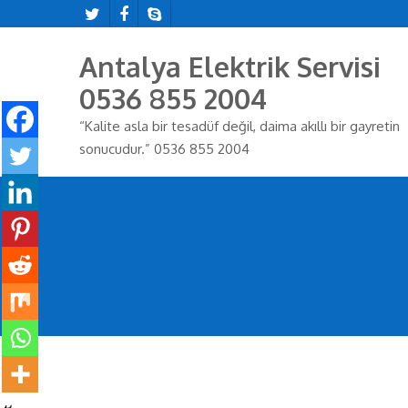
Antalya Elektrik Servisi
0536 855 2004
“Kalite asla bir tesadüf değil, daima akıllı bir gayretin
sonucudur.” 0536 855 2004