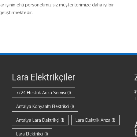
işinin ehli personelimiz siz müşterilerimize daha iyi bir
geliştirmektedir.
Lara Elektrikçiler
ş
7/24 Elektrik Arıza Servisi
(1)
T
Antalya Konyaaltı Elektrikçi
(1)
Antalya Lara Elektrikçi
(1)
Lara Elektrik Arıza
(1)
Lara Elektrikçi
(1)