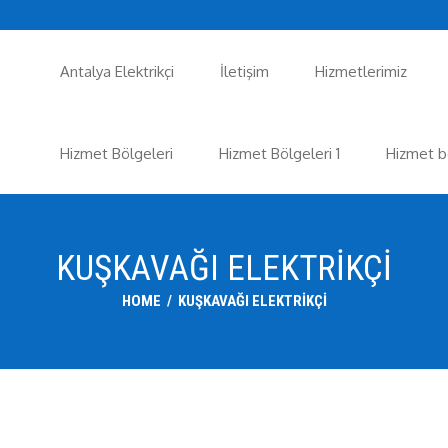
Antalya Elektrikçi
İletişim
Hizmetlerimiz
Hizmet Bölgeleri
Hizmet Bölgeleri 1
Hizmet b
KUŞKAVAĞI ELEKTRIKÇI
HOME
/
KUŞKAVAĞI ELEKTRIKÇI