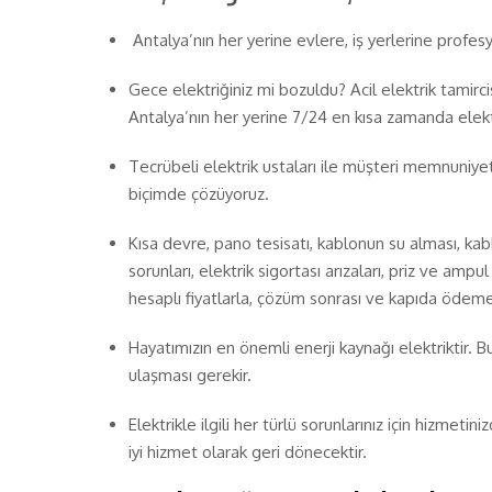
Antalya’nın her yerine evlere, iş yerlerine profesyo
Gece elektriğiniz mi bozuldu? Acil elektrik tamirc
Antalya’nın her yerine 7/24 en kısa zamanda elekt
Tecrübeli elektrik ustaları ile müşteri memnuniyeti
biçimde çözüyoruz.
Kısa devre, pano tesisatı, kablonun su alması, kab
sorunları, elektrik sigortası arızaları, priz ve ampul 
hesaplı fiyatlarla, çözüm sonrası ve kapıda ödem
Hayatımızın en önemli enerji kaynağı elektriktir. B
ulaşması gerekir.
Elektrikle ilgili her türlü sorunlarınız için hizmeti
iyi hizmet olarak geri dönecektir.