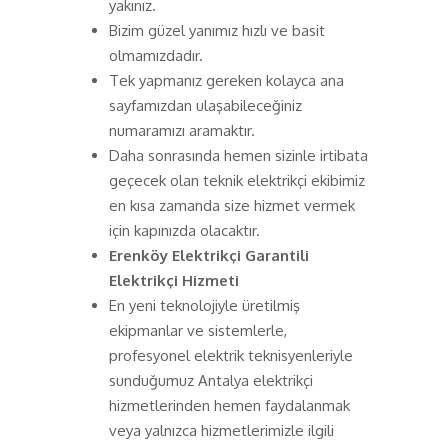
yakınız.
Bizim güzel yanımız hızlı ve basit
olmamızdadır.
Tek yapmanız gereken kolayca ana
sayfamızdan ulaşabileceğiniz
numaramızı aramaktır.
Daha sonrasında hemen sizinle irtibata
geçecek olan teknik elektrikçi ekibimiz
en kısa zamanda size hizmet vermek
için kapınızda olacaktır.
Erenköy Elektrikçi Garantili
Elektrikçi Hizmeti
En yeni teknolojiyle üretilmiş
ekipmanlar ve sistemlerle,
profesyonel elektrik teknisyenleriyle
sunduğumuz Antalya elektrikçi
hizmetlerinden hemen faydalanmak
veya yalnızca hizmetlerimizle ilgili