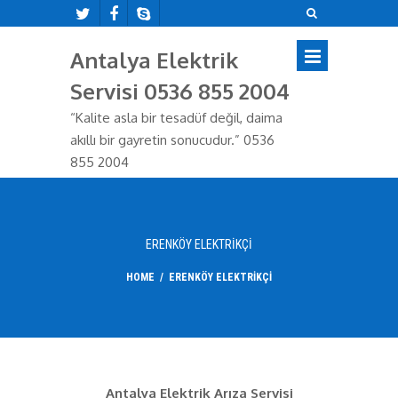
Antalya Elektrik
Servisi 0536 855 2004
“Kalite asla bir tesadüf değil, daima
akıllı bir gayretin sonucudur.” 0536
855 2004
ERENKÖY ELEKTRIKÇI
HOME
/
ERENKÖY ELEKTRIKÇI
Antalya Elektrik Arıza Servisi